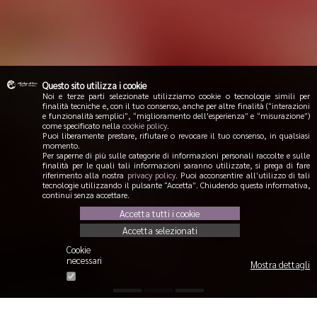
Questo sito utilizza i cookie
Noi e terze parti selezionate utilizziamo cookie o tecnologie simili per
finalità tecniche e, con il tuo consenso, anche per altre finalità (“interazioni
e funzionalità semplici”, “miglioramento dell'esperienza” e “misurazione”)
come specificato nella
cookie policy
.
Puoi liberamente prestare, rifiutare o revocare il tuo consenso, in qualsiasi
momento.
Per saperne di più sulle categorie di informazioni personali raccolte e sulle
finalità per le quali tali informazioni saranno utilizzate, si prega di fare
riferimento alla nostra
privacy policy
. Puoi acconsentire all’utilizzo di tali
tecnologie utilizzando il pulsante “Accetta”. Chiudendo questa informativa,
continui senza accettare.
Accetta tutti i cookie
Accetta selezionati
Cookie
necessari
Mostra dettagli
1
2
3