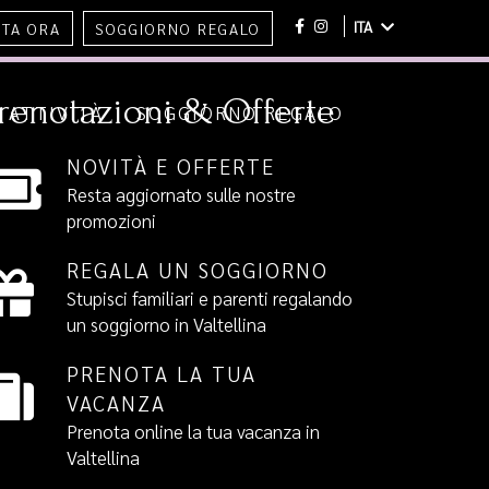
ITA
TA ORA
SOGGIORNO REGALO
renotazioni & Offerte
ATTIVITÀ
SOGGIORNO REGALO
NOVITÀ E OFFERTE
Resta aggiornato sulle nostre
promozioni
REGALA UN SOGGIORNO
Stupisci familiari e parenti regalando
un soggiorno in Valtellina
PRENOTA LA TUA
VACANZA
Prenota online la tua vacanza in
Valtellina