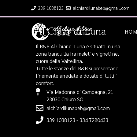
339 1038123
alchiardilunabeb@gmail.com
Al Chiar di Luna
HO
Il B&B Al Chiar di Luna è situato in una
zona tranquilla fra meleti e vigneti nel
cuore della Valtellina.
Tutte le stanze del B&B si presentano
finemente arredate e dotate di tutti i
comfort.
Via Madonna di Campagna, 21
23030 Chiuro SO
alchiardilunabeb@gmail.com
339 1038123
-
334 7280433