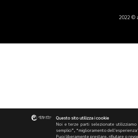
2022 © a
Questo sito utilizza i cookie
Noi e terze parti selezionate utilizziamo 
semplici”, “miglioramento dell'esperienza
Puoi liberamente prestare, rifiutare o rev